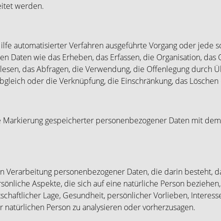
eitet werden.
Hilfe automatisierter Verfahren ausgeführte Vorgang oder jede 
aten wie das Erheben, das Erfassen, die Organisation, das O
esen, das Abfragen, die Verwendung, die Offenlegung durch Üb
bgleich oder die Verknüpfung, die Einschränkung, das Löschen 
e Markierung gespeicherter personenbezogener Daten mit dem Z
erten Verarbeitung personenbezogener Daten, die darin besteht
nliche Aspekte, die sich auf eine natürliche Person beziehen
schaftlicher Lage, Gesundheit, persönlicher Vorlieben, Interesse
r natürlichen Person zu analysieren oder vorherzusagen.