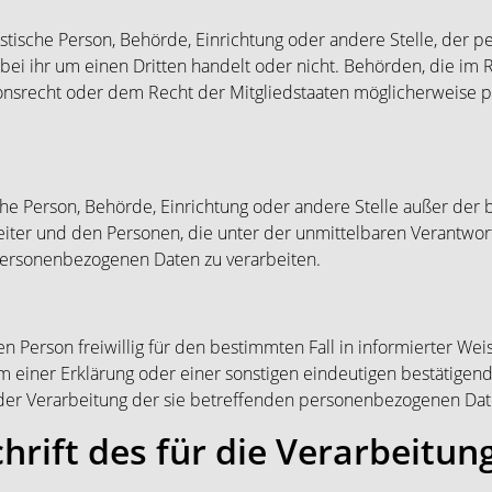
ristische Person, Behörde, Einrichtung oder andere Stelle, der
 bei ihr um einen Dritten handelt oder nicht. Behörden, die i
nsrecht oder dem Recht der Mitgliedstaaten möglicherweise 
tische Person, Behörde, Einrichtung oder andere Stelle außer de
eiter und den Personen, die unter der unmittelbaren Verantwo
 personenbezogenen Daten zu verarbeiten.
nen Person freiwillig für den bestimmten Fall in informierter We
einer Erklärung oder einer sonstigen eindeutigen bestätigend
t der Verarbeitung der sie betreffenden personenbezogenen Dat
rift des für die Verarbeitun