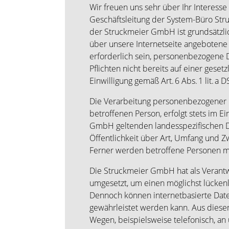
Wir freuen uns sehr über Ihr Interess
Geschäftsleitung der System-Büro St
der Struckmeier GmbH ist grundsätzl
über unsere Internetseite angeboten
erforderlich sein, personenbezogene Da
Pflichten nicht bereits auf einer geset
Einwilligung gemäß Art. 6 Abs. 1 lit. 
Die Verarbeitung personenbezogener D
betroffenen Person, erfolgt stets im
GmbH geltenden landesspezifischen D
Öffentlichkeit über Art, Umfang und 
Ferner werden betroffene Personen mi
Die Struckmeier GmbH hat als Verantw
umgesetzt, um einen möglichst lücken
Dennoch können internetbasierte Daten
gewährleistet werden kann. Aus diese
Wegen, beispielsweise telefonisch, an 