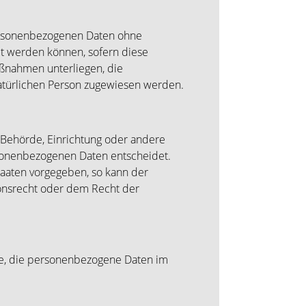
personenbezogenen Daten ohne
et werden können, sofern diese
ßnahmen unterliegen, die
natürlichen Person zugewiesen werden.
n, Behörde, Einrichtung oder andere
rsonenbezogenen Daten entscheidet.
taaten vorgegeben, so kann der
onsrecht oder dem Recht der
elle, die personenbezogene Daten im