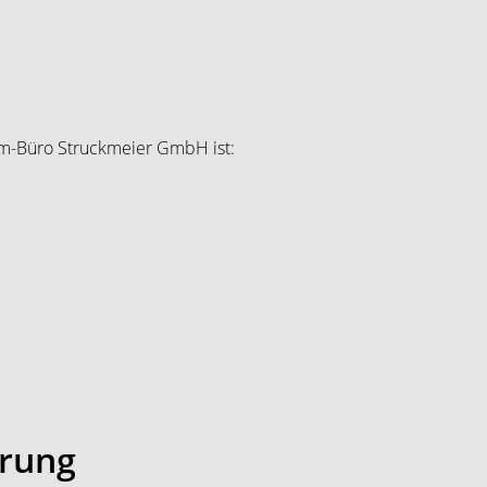
em-Büro Struckmeier GmbH ist:
ärung