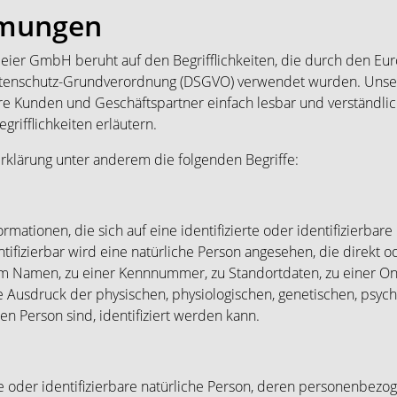
mmungen
eier GmbH beruht auf den Begrifflichkeiten, die durch den Eur
tenschutz-Grundverordnung (DSGVO) verwendet wurden. Unsere
sere Kunden und Geschäftspartner einfach lesbar und verständlic
rifflichkeiten erläutern.
rklärung unter anderem die folgenden Begriffe:
mationen, die sich auf eine identifizierte oder identifizierbar
ntifizierbar wird eine natürliche Person angesehen, die direkt o
m Namen, zu einer Kennnummer, zu Standortdaten, zu einer O
sdruck der physischen, physiologischen, genetischen, psychisc
hen Person sind, identifiziert werden kann.
rte oder identifizierbare natürliche Person, deren personenbez