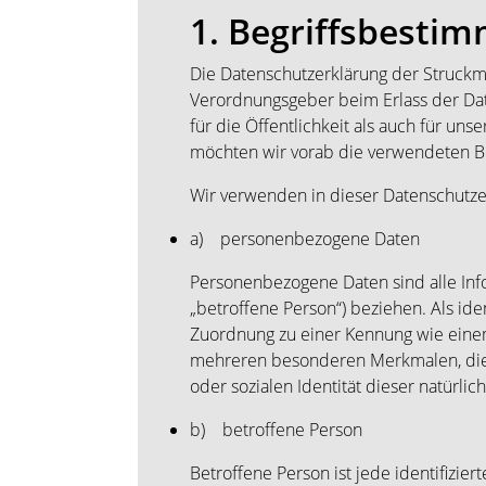
1. Begriffsbesti
Die Datenschutzerklärung der Struckm
Verordnungsgeber beim Erlass der Da
für die Öffentlichkeit als auch für un
möchten wir vorab die verwendeten Beg
Wir verwenden in dieser Datenschutze
a) personenbezogene Daten
Personenbezogene Daten sind alle Infor
„betroffene Person“) beziehen. Als ide
Zuordnung zu einer Kennung wie eine
mehreren besonderen Merkmalen, die Au
oder sozialen Identität dieser natürlic
b) betroffene Person
Betroffene Person ist jede identifizie