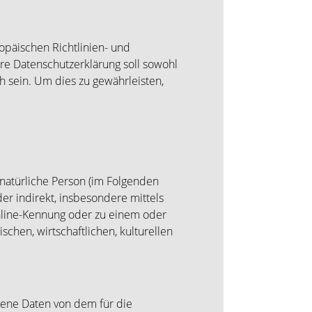
opäischen Richtlinien- und
 Datenschutzerklärung soll sowohl
h sein. Um dies zu gewährleisten,
e natürliche Person (im Folgenden
der indirekt, insbesondere mittels
nline-Kennung oder zu einem oder
hen, wirtschaftlichen, kulturellen
ogene Daten von dem für die