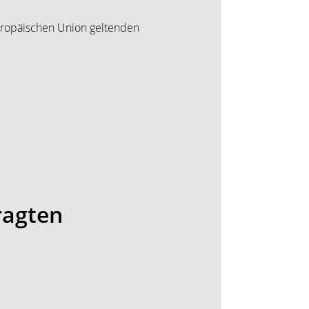
Europäischen Union geltenden
ragten