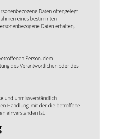
 personenbezogene Daten offengelegt
m Rahmen eines bestimmten
personenbezogene Daten erhalten,
r betroffenen Person, dem
rtung des Verantwortlichen oder des
ise und unmissverständlich
en Handlung, mit der die betroffene
en einverstanden ist.
g