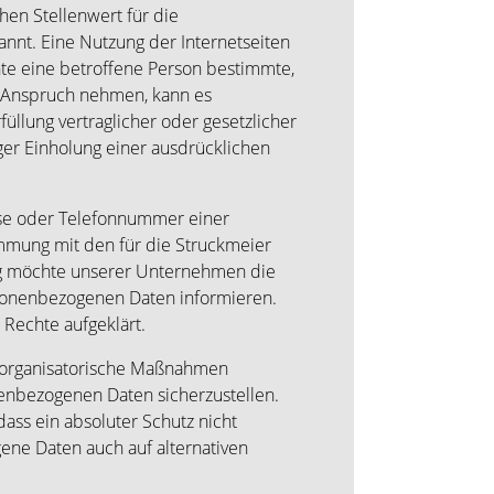
hen Stellenwert für die
nt. Eine Nutzung der Internetseiten
e eine betroffene Person bestimmte,
n Anspruch nehmen, kann es
üllung vertraglicher oder gesetzlicher
iger Einholung einer ausdrücklichen
sse oder Telefonnummer einer
immung mit den für die Struckmeier
ng möchte unserer Unternehmen die
rsonenbezogenen Daten informieren.
Rechte aufgeklärt.
d organisatorische Maßnahmen
nenbezogenen Daten sicherzustellen.
ass ein absoluter Schutz nicht
ene Daten auch auf alternativen