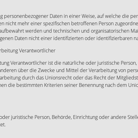
ung personenbezogener Daten in einer Weise, auf welche die 
nen nicht mehr einer spezifischen betroffenen Person zugeordn
 aufbewahrt werden und technischen und organisatorischen Ma
enen Daten nicht einer identifizierten oder identifizierbaren 
rbeitung Verantwortlicher
tung Verantwortlicher ist die natürliche oder juristische Perso
t anderen über die Zwecke und Mittel der Verarbeitung von pe
rarbeitung durch das Unionsrecht oder das Recht der Mitglieds
nen die bestimmten Kriterien seiner Benennung nach dem Uni
e oder juristische Person, Behörde, Einrichtung oder andere St
et.