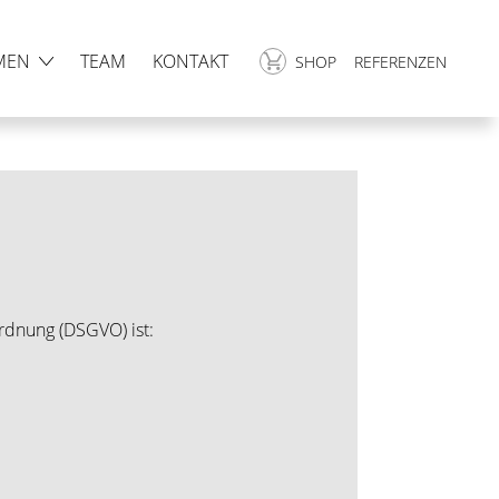
MEN
TEAM
KONTAKT
SHOP
REFERENZEN
rdnung (DSGVO) ist: