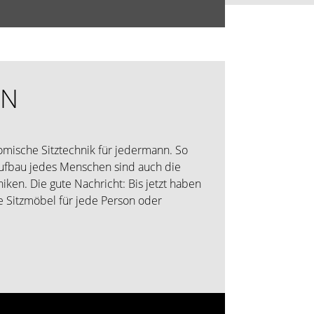
EN
nomische Sitztechnik für jedermann. So
ufbau jedes Menschen sind auch die
ken. Die gute Nachricht: Bis jetzt haben
 Sitzmöbel für jede Person oder