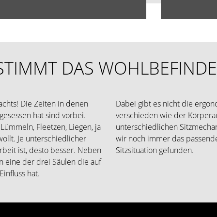
STIMMT DAS WOHLBEFIND
chts! Die Zeiten in denen
Dabei gibt es nicht die ergo
esessen hat sind vorbei.
verschieden wie der Körpera
 Lümmeln, Fleetzen, Liegen, ja
unterschiedlichen Sitzmechani
ollt. Je unterschiedlicher
wir noch immer das passende
beit ist, desto besser. Neben
Sitzsituation gefunden.
n eine der drei Säulen die auf
influss hat.