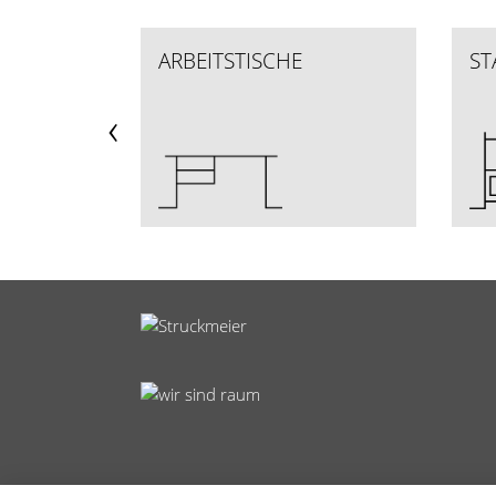
ARBEITSTISCHE
ST
‹