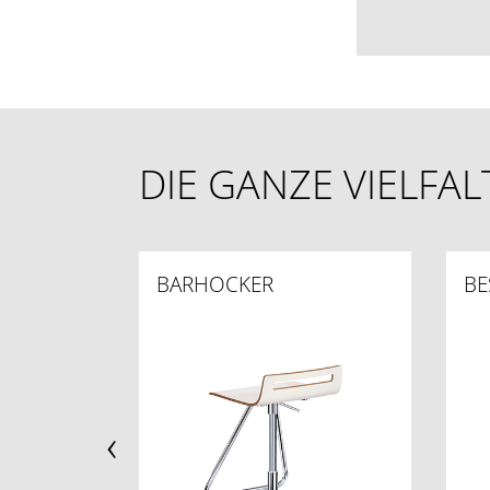
DIE GANZE VIELFA
BARHOCKER
BE
‹