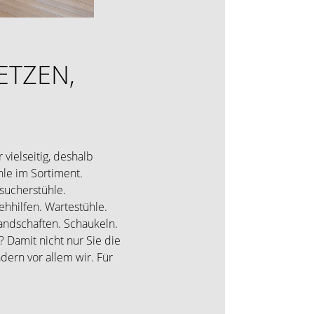
ETZEN,
r vielseitig, deshalb
hle im Sortiment.
sucherstühle.
ehhilfen. Wartestühle.
landschaften. Schaukeln.
 Damit nicht nur Sie die
dern vor allem wir. Für