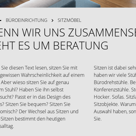
BÜROEINRICHTUNG
SITZMÖBEL
ENN WIR UNS ZUSAMMENS
EHT ES UM BERATUNG
Sie diesen Text lesen, sitzen Sie mit
Sitzen ist dabei seh
 gewissen Wahrscheinlichkeit auf einem
haben wir viele Stü
. Aber wieso sitzen Sie auf genau
Bürodrehstühle. Be
m Stuhl? Haben Sie ihn selbst
Konferenzstühle. St
sucht? Passt er in das Design des
Hocker. Sofas. Sitz
? Sitzen Sie bequem? Sitzen Sie
Sitzobjekte. Warum?
omisch? Der Wechsel aus Sitzen und
Auswahl haben, son
-Sitzen bestimmt den heutigen
Sie.
alltag.