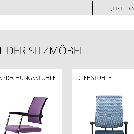
JETZT TER
LT DER SITZMÖBEL
SPRECHUNGSSTÜHLE
DREHSTÜHLE